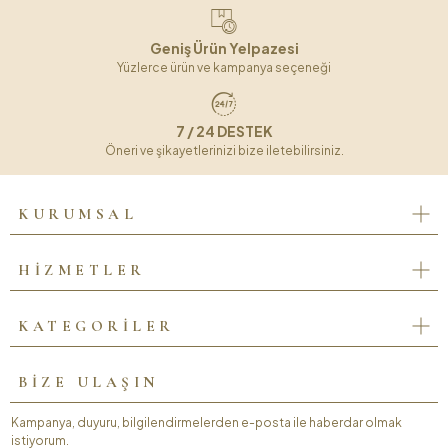
Geniş Ürün Yelpazesi
Yüzlerce ürün ve kampanya seçeneği
7 / 24 DESTEK
Öneri ve şikayetlerinizi bize iletebilirsiniz.
KURUMSAL
HİZMETLER
KATEGORİLER
BİZE ULAŞIN
Kampanya, duyuru, bilgilendirmelerden e-posta ile haberdar olmak
istiyorum.