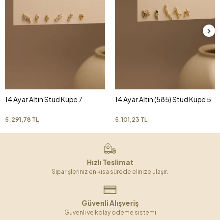
14 Ayar Altın Stud Küpe 7
14 Ayar Altın (585) Stud Küpe 5
5.291,78 TL
5.101,23 TL
Hızlı Teslimat
Siparişleriniz en kısa sürede elinize ulaşır.
Güvenli Alışveriş
Güvenli ve kolay ödeme sistemi