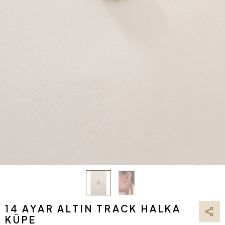
14 AYAR ALTIN TRACK HALKA
KÜPE