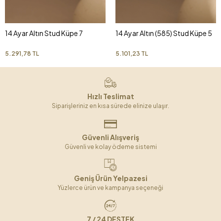
14 Ayar Altın Stud Küpe 7
14 Ayar Altın (585) Stud Küpe 5
5.291,78 TL
5.101,23 TL
Hızlı Teslimat
Siparişleriniz en kısa sürede elinize ulaşır.
Güvenli Alışveriş
Güvenli ve kolay ödeme sistemi
Geniş Ürün Yelpazesi
Yüzlerce ürün ve kampanya seçeneği
7 / 24 DESTEK