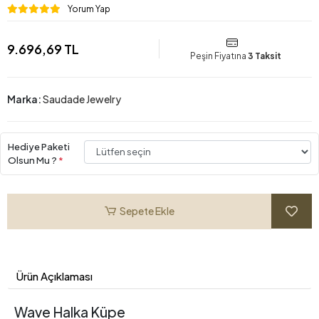
Yorum Yap
9.696,69 TL
Peşin Fiyatına
3 Taksit
Marka:
Saudade Jewelry
Hediye Paketi
Olsun Mu ?
*
Sepete Ekle
Ürün Açıklaması
Wave Halka Küpe