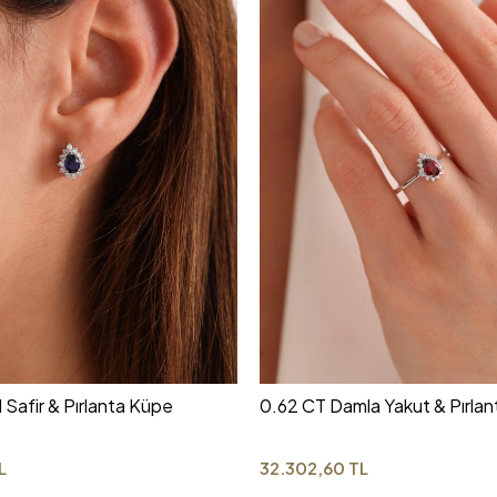
 Safir & Pırlanta Küpe
0.62 CT Damla Yakut & Pırlan
L
32.302,60 TL