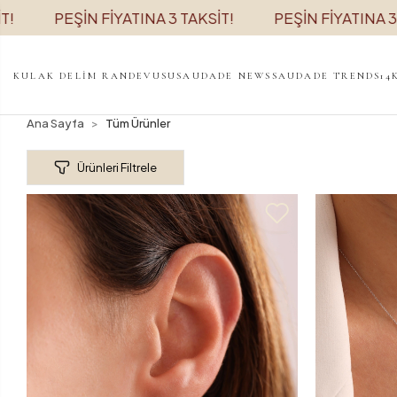
 FİYATINA 3 TAKSİT!
PEŞİN FİYATINA 3 TAKSİT!
KULAK DELİM RANDEVUSU
SAUDADE NEWS
SAUDADE TRENDS
14
Ana Sayfa
Tüm Ürünler
Ürünleri Filtrele