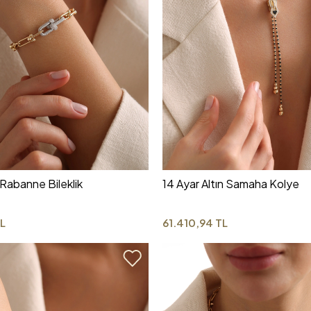
 Rabanne Bileklik
14 Ayar Altın Samaha Kolye
L
61.410,94 TL