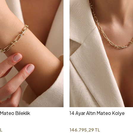
 Mateo Bileklik
14 Ayar Altın Mateo Kolye
L
146.795,29 TL