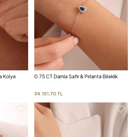
ta Kolye
0.75 CT Damla Safir & Pırlanta Bileklik
34.151,70 TL