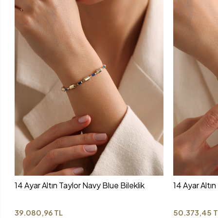
14 Ayar Altın Taylor Navy Blue Bileklik
14 Ayar Altın
39.080,96 TL
50.373,45 T