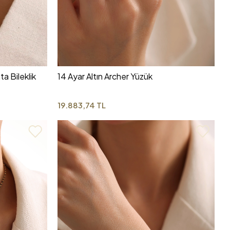
a Bileklik
14 Ayar Altın Archer Yüzük
19.883,74 TL