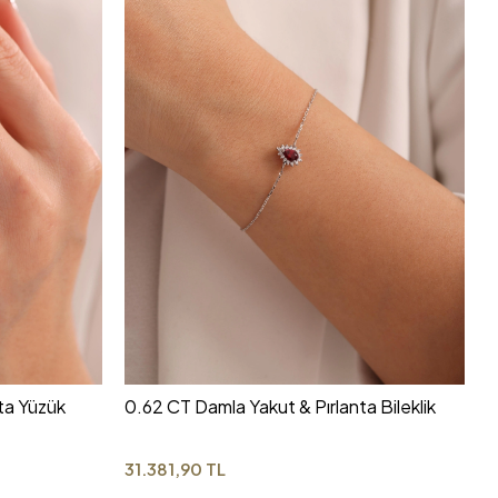
ta Yüzük
0.62 CT Damla Yakut & Pırlanta Bileklik
31.381,90 TL