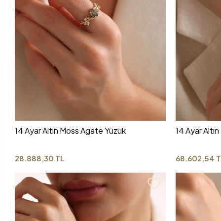
14 Ayar Altın Moss Agate Yüzük
14 Ayar Altın
28.888,30 TL
68.602,54 T