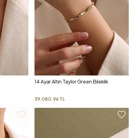
14 Ayar Altın Taylor Green Bileklik
39.080,96 TL