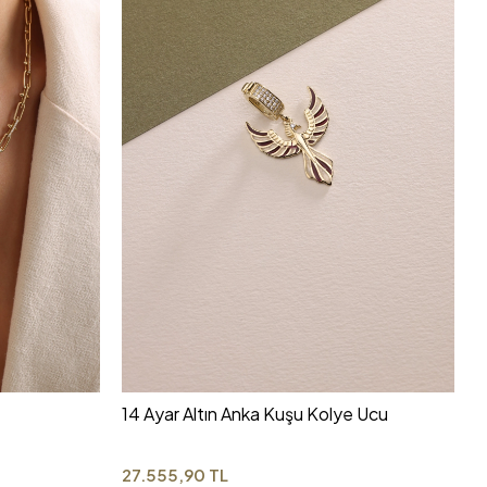
14 Ayar Altın Anka Kuşu Kolye Ucu
27.555,90 TL