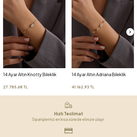
14 Ayar Altın Knotty Bileklik
14 Ayar Altın Adriana Bileklik
27.785,68 TL
41.162,93 TL
Hızlı Teslimat
Siparişleriniz en kısa sürede elinize ulaşır.