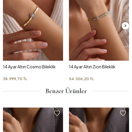
14 Ayar Altın Cosmo Bileklik
14 Ayar Altın Zion Bileklik
38.999,70 TL
54.306,20 TL
Benzer Ürünler