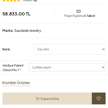
Yorum Yap
58.833,00 TL
Peşin Fiyatına
3 Taksit
Marka:
Saudade Jewelry
Renk:
Hediye Paketi
Olsun Mu ?
*
Kombin Ürünler
Sepete Ekle