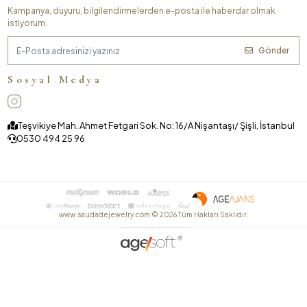
Kampanya, duyuru, bilgilendirmelerden e-posta ile haberdar olmak
istiyorum.
Gönder
Sosyal Medya
Teşvikiye Mah. Ahmet Fetgari Sok. No: 16/A Nişantaşı/ Şişli, İstanbul
0530 494 25 96
www.saudadejewelry.com ©
2026
Tüm Hakları Saklıdır.