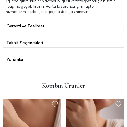
İlgilendiğiniz ürünlerin detaylı bilgileri ve fotoğrafları için bizimle
iletişime geçebilirsiniz. Her türlü sorunuz için müşteri
hizmetlerimizle iletişime geçmekten çekinmeyin.
Garanti ve Teslimat
Taksit Seçenekleri
Yorumlar
Kombin Ürünler