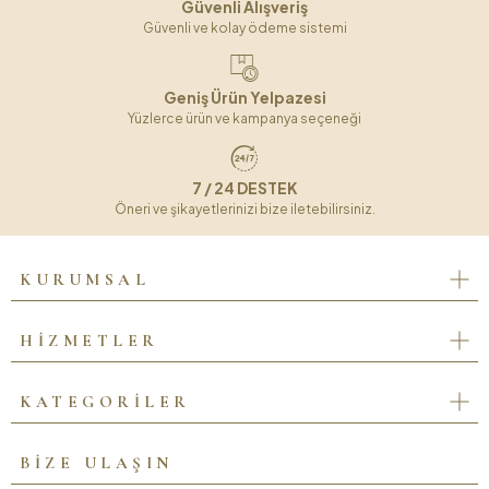
Güvenli Alışveriş
Güvenli ve kolay ödeme sistemi
Geniş Ürün Yelpazesi
Yüzlerce ürün ve kampanya seçeneği
7 / 24 DESTEK
Öneri ve şikayetlerinizi bize iletebilirsiniz.
KURUMSAL
HİZMETLER
KATEGORİLER
BİZE ULAŞIN