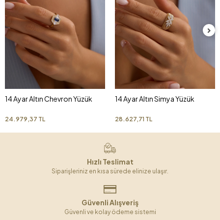
14 Ayar Altın Chevron Yüzük
14 Ayar Altın Simya Yüzük
24.979,37 TL
28.627,71 TL
Hızlı Teslimat
Siparişleriniz en kısa sürede elinize ulaşır.
Güvenli Alışveriş
Güvenli ve kolay ödeme sistemi