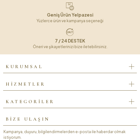
Geniş Ürün Yelpazesi
Yüzlerce ürün ve kampanya seçeneği
7 / 24 DESTEK
Öneri ve şikayetlerinizi bize iletebilirsiniz.
KURUMSAL
HİZMETLER
KATEGORİLER
BİZE ULAŞIN
Kampanya, duyuru, bilgilendirmelerden e-posta ile haberdar olmak
istiyorum.