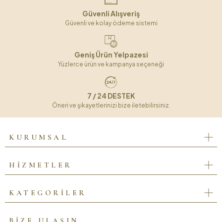
Güvenli Alışveriş
Güvenli ve kolay ödeme sistemi
Geniş Ürün Yelpazesi
Yüzlerce ürün ve kampanya seçeneği
7 / 24 DESTEK
Öneri ve şikayetlerinizi bize iletebilirsiniz.
KURUMSAL
HİZMETLER
KATEGORİLER
BİZE ULAŞIN