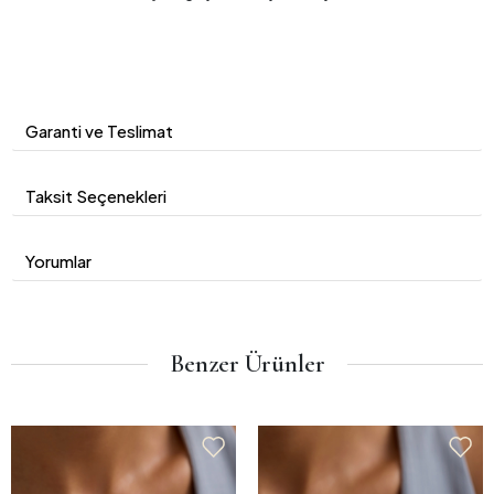
Garanti ve Teslimat
Taksit Seçenekleri
Yorumlar
Benzer Ürünler