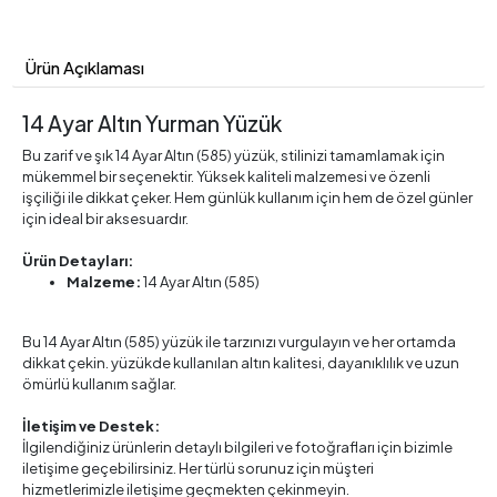
Ürün Açıklaması
14 Ayar Altın Yurman Yüzük
Bu zarif ve şık 14 Ayar Altın (585) yüzük, stilinizi tamamlamak için
mükemmel bir seçenektir. Yüksek kaliteli malzemesi ve özenli
işçiliği ile dikkat çeker. Hem günlük kullanım için hem de özel günler
için ideal bir aksesuardır.
Ürün Detayları:
Malzeme:
14 Ayar Altın (585)
Bu 14 Ayar Altın (585) yüzük ile tarzınızı vurgulayın ve her ortamda
dikkat çekin. yüzükde kullanılan altın kalitesi, dayanıklılık ve uzun
ömürlü kullanım sağlar.
İletişim ve Destek:
İlgilendiğiniz ürünlerin detaylı bilgileri ve fotoğrafları için bizimle
iletişime geçebilirsiniz. Her türlü sorunuz için müşteri
hizmetlerimizle iletişime geçmekten çekinmeyin.