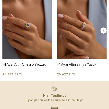
14 Ayar Altın Chevron Yüzük
14 Ayar Altın Simya Yüzük
24.979,37 TL
28.627,71 TL
Hızlı Teslimat
Siparişleriniz en kısa sürede elinize ulaşır.