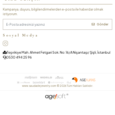
Kampanya, duyuru, bilgilendirmelerden e-posta ile haberdar olmak
istiyorum.
Gönder
Sosyal Medya
Teşvikiye Mah. Ahmet Fetgari Sok. No: 16/A Nişantaşı/ Şişli, İstanbul
0530 494 25 96
www.saudadejewelry.com ©
2026
Tüm Hakları Saklıdır.