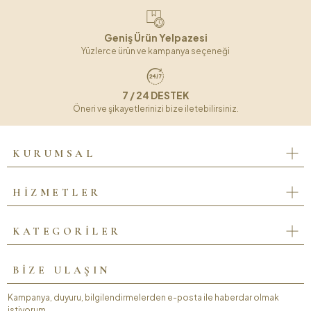
Geniş Ürün Yelpazesi
Yüzlerce ürün ve kampanya seçeneği
7 / 24 DESTEK
Öneri ve şikayetlerinizi bize iletebilirsiniz.
KURUMSAL
HİZMETLER
KATEGORİLER
BİZE ULAŞIN
Kampanya, duyuru, bilgilendirmelerden e-posta ile haberdar olmak
istiyorum.