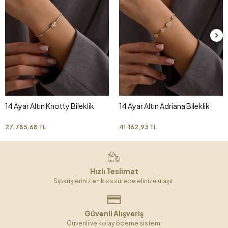
14 Ayar Altın Knotty Bileklik
14 Ayar Altın Adriana Bileklik
27.785,68 TL
41.162,93 TL
Hızlı Teslimat
Siparişleriniz en kısa sürede elinize ulaşır.
Güvenli Alışveriş
Güvenli ve kolay ödeme sistemi