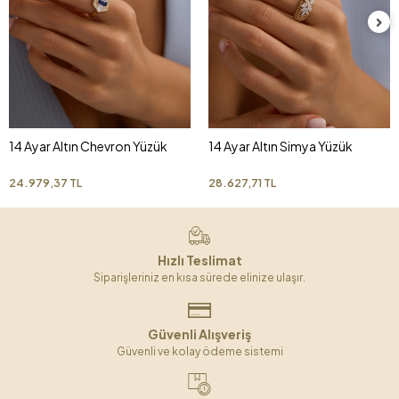
14 Ayar Altın Chevron Yüzük
14 Ayar Altın Simya Yüzük
24.979,37 TL
28.627,71 TL
Hızlı Teslimat
Siparişleriniz en kısa sürede elinize ulaşır.
Güvenli Alışveriş
Güvenli ve kolay ödeme sistemi