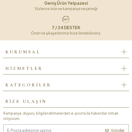
Geniş Ürün Yelpazesi
Yüzlerce ürün ve kampanya seçeneği
7 / 24 DESTEK
Öneri ve şikayetlerinizi bize iletebilirsiniz.
KURUMSAL
HİZMETLER
KATEGORİLER
BİZE ULAŞIN
Kampanya, duyuru, bilgilendirmelerden e-posta ile haberdar olmak
istiyorum.
Gönder