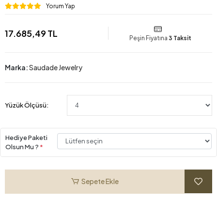
Yorum Yap
17.685,49 TL
Peşin Fiyatına
3 Taksit
Marka:
Saudade Jewelry
Yüzük Ölçüsü:
Hediye Paketi
Olsun Mu ?
*
Sepete Ekle