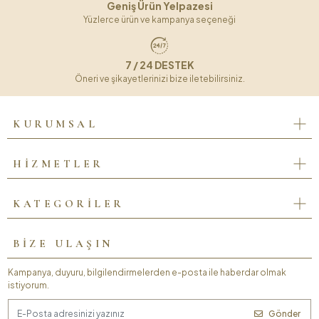
Geniş Ürün Yelpazesi
Yüzlerce ürün ve kampanya seçeneği
7 / 24 DESTEK
Öneri ve şikayetlerinizi bize iletebilirsiniz.
KURUMSAL
HİZMETLER
KATEGORİLER
BİZE ULAŞIN
Kampanya, duyuru, bilgilendirmelerden e-posta ile haberdar olmak
istiyorum.
Gönder