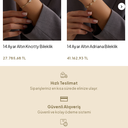
14 Ayar Altın Knotty Bileklik
14 Ayar Altın Adriana Bileklik
27.785,68 TL
41.162,93 TL
Hızlı Teslimat
Siparişleriniz en kısa sürede elinize ulaşır.
Güvenli Alışveriş
Güvenli ve kolay ödeme sistemi