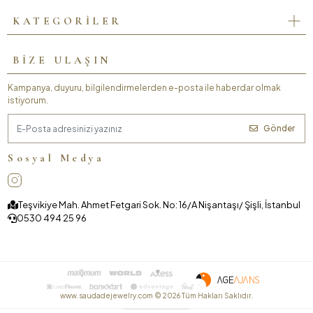
KATEGORİLER
BİZE ULAŞIN
Kampanya, duyuru, bilgilendirmelerden e-posta ile haberdar olmak
istiyorum.
Gönder
Sosyal Medya
Teşvikiye Mah. Ahmet Fetgari Sok. No: 16/A Nişantaşı/ Şişli, İstanbul
0530 494 25 96
www.saudadejewelry.com ©
2026
Tüm Hakları Saklıdır.