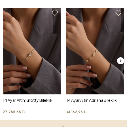
14 Ayar Altın Knotty Bileklik
14 Ayar Altın Adriana Bileklik
27.785,68 TL
41.162,93 TL