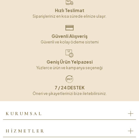
Hızlı Teslimat
Siparişleriniz en kısa sürede elinize ulaşır.
Güvenli Alışveriş
Güvenli ve kolay ödeme sistemi
Geniş Ürün Yelpazesi
Yüzlerce ürün ve kampanya seçeneği
7 / 24 DESTEK
Öneri ve şikayetlerinizi bize iletebilirsiniz.
KURUMSAL
HİZMETLER