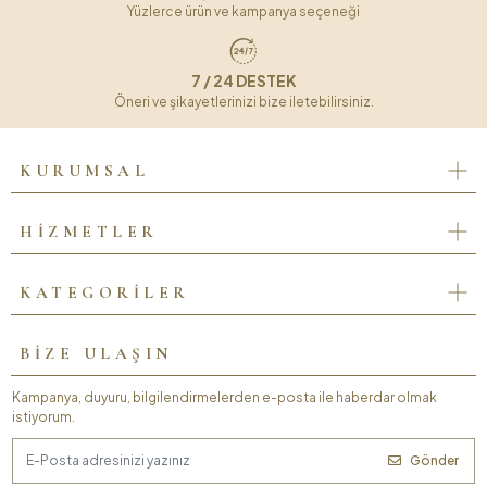
Yüzlerce ürün ve kampanya seçeneği
7 / 24 DESTEK
Öneri ve şikayetlerinizi bize iletebilirsiniz.
KURUMSAL
HİZMETLER
KATEGORİLER
BİZE ULAŞIN
Kampanya, duyuru, bilgilendirmelerden e-posta ile haberdar olmak
istiyorum.
Gönder