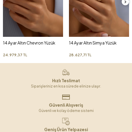
14 Ayar Altın Chevron Yüzük
14 Ayar Altın Simya Yüzük
24.979,37 TL
28.627,71 TL
Hızlı Teslimat
Siparişleriniz en kısa sürede elinize ulaşır.
Güvenli Alışveriş
Güvenli ve kolay ödeme sistemi
Geniş Ürün Yelpazesi