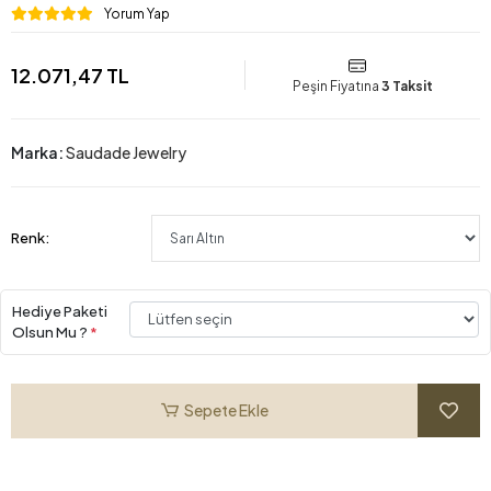
Yorum Yap
12.071,47 TL
Peşin Fiyatına
3 Taksit
Marka:
Saudade Jewelry
Renk:
Hediye Paketi
Olsun Mu ?
*
Sepete Ekle