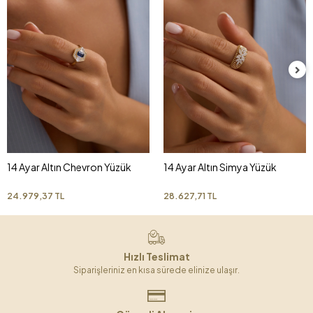
14 Ayar Altın Chevron Yüzük
14 Ayar Altın Simya Yüzük
24.979,37 TL
28.627,71 TL
Hızlı Teslimat
Siparişleriniz en kısa sürede elinize ulaşır.