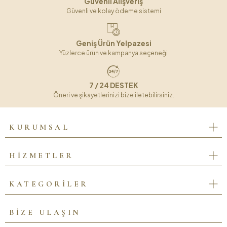
Güvenli Alışveriş
Güvenli ve kolay ödeme sistemi
Geniş Ürün Yelpazesi
Yüzlerce ürün ve kampanya seçeneği
7 / 24 DESTEK
Öneri ve şikayetlerinizi bize iletebilirsiniz.
KURUMSAL
HİZMETLER
KATEGORİLER
BİZE ULAŞIN