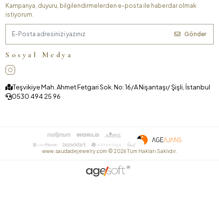
Kampanya, duyuru, bilgilendirmelerden e-posta ile haberdar olmak
istiyorum.
Gönder
Sosyal Medya
Teşvikiye Mah. Ahmet Fetgari Sok. No: 16/A Nişantaşı/ Şişli, İstanbul
0530 494 25 96
www.saudadejewelry.com ©
2026
Tüm Hakları Saklıdır.