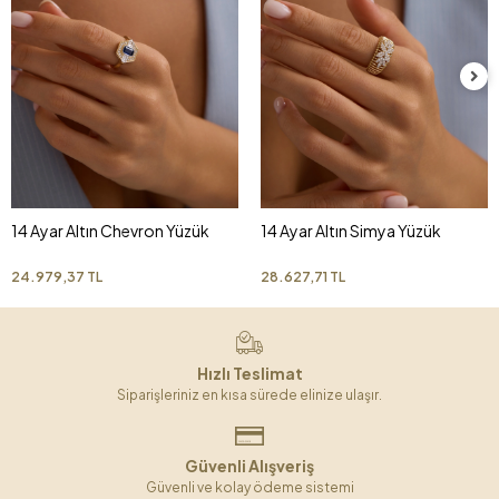
14 Ayar Altın Chevron Yüzük
14 Ayar Altın Simya Yüzük
24.979,37 TL
28.627,71 TL
Hızlı Teslimat
Siparişleriniz en kısa sürede elinize ulaşır.
Güvenli Alışveriş
Güvenli ve kolay ödeme sistemi