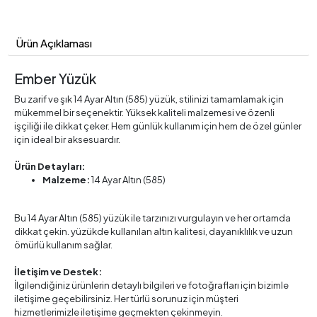
Ürün Açıklaması
Ember Yüzük
Bu zarif ve şık 14 Ayar Altın (585) yüzük, stilinizi tamamlamak için
mükemmel bir seçenektir. Yüksek kaliteli malzemesi ve özenli
işçiliği ile dikkat çeker. Hem günlük kullanım için hem de özel günler
için ideal bir aksesuardır.
Ürün Detayları:
Malzeme:
14 Ayar Altın (585)
Bu 14 Ayar Altın (585) yüzük ile tarzınızı vurgulayın ve her ortamda
dikkat çekin. yüzükde kullanılan altın kalitesi, dayanıklılık ve uzun
ömürlü kullanım sağlar.
İletişim ve Destek:
İlgilendiğiniz ürünlerin detaylı bilgileri ve fotoğrafları için bizimle
iletişime geçebilirsiniz. Her türlü sorunuz için müşteri
hizmetlerimizle iletişime geçmekten çekinmeyin.