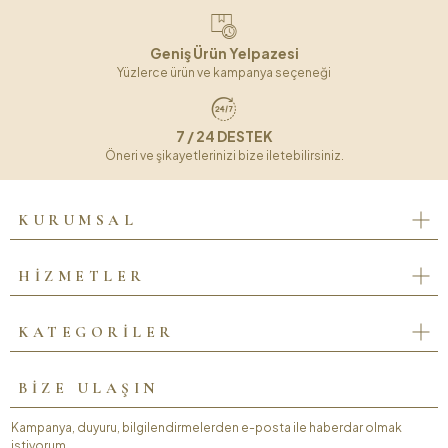
Geniş Ürün Yelpazesi
Yüzlerce ürün ve kampanya seçeneği
7 / 24 DESTEK
Öneri ve şikayetlerinizi bize iletebilirsiniz.
KURUMSAL
HİZMETLER
KATEGORİLER
BİZE ULAŞIN
Kampanya, duyuru, bilgilendirmelerden e-posta ile haberdar olmak
istiyorum.