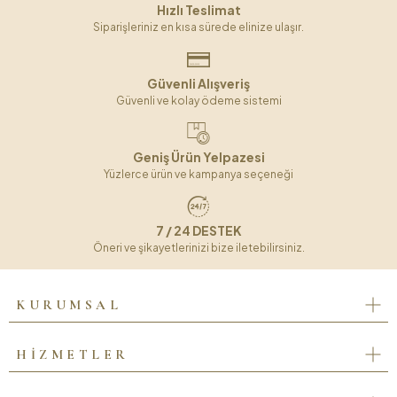
Hızlı Teslimat
Siparişleriniz en kısa sürede elinize ulaşır.
Güvenli Alışveriş
Güvenli ve kolay ödeme sistemi
Geniş Ürün Yelpazesi
Yüzlerce ürün ve kampanya seçeneği
7 / 24 DESTEK
Öneri ve şikayetlerinizi bize iletebilirsiniz.
KURUMSAL
HİZMETLER