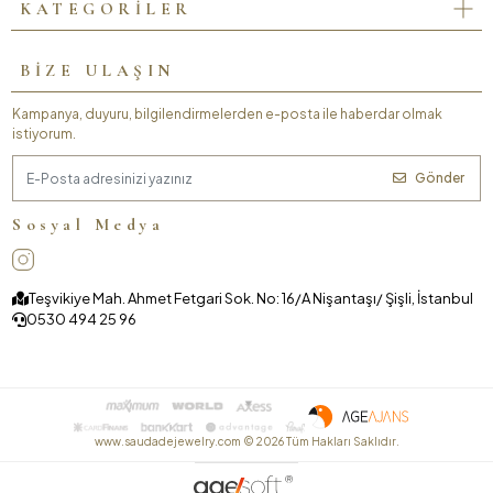
KATEGORİLER
BİZE ULAŞIN
Kampanya, duyuru, bilgilendirmelerden e-posta ile haberdar olmak
istiyorum.
Gönder
Sosyal Medya
Teşvikiye Mah. Ahmet Fetgari Sok. No: 16/A Nişantaşı/ Şişli, İstanbul
0530 494 25 96
www.saudadejewelry.com ©
2026
Tüm Hakları Saklıdır.