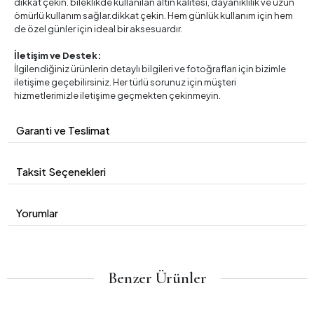
dikkat çekin. bileklikde kullanılan altın kalitesi, dayanıklılık ve uzun
ömürlü kullanım sağlar.dikkat çekin. Hem günlük kullanım için hem
de özel günler için ideal bir aksesuardır.
İletişim ve Destek:
İlgilendiğiniz ürünlerin detaylı bilgileri ve fotoğrafları için bizimle
iletişime geçebilirsiniz. Her türlü sorunuz için müşteri
hizmetlerimizle iletişime geçmekten çekinmeyin.
Garanti ve Teslimat
Taksit Seçenekleri
Yorumlar
Benzer Ürünler