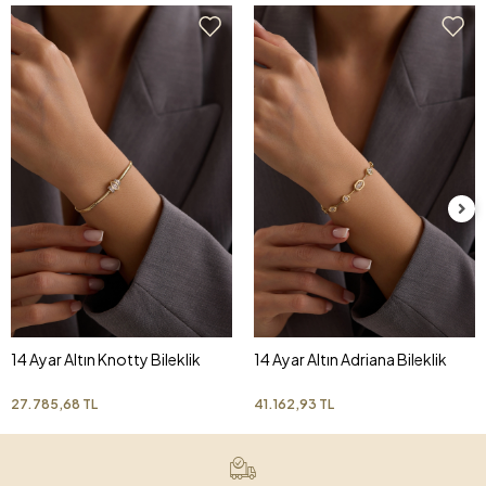
14 Ayar Altın Knotty Bileklik
14 Ayar Altın Adriana Bileklik
27.785,68 TL
41.162,93 TL