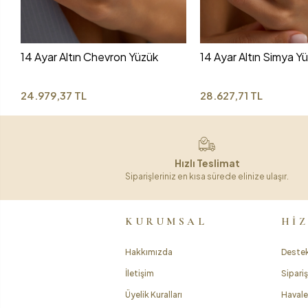
14 Ayar Altın Chevron Yüzük
14 Ayar Altın Simya Y
24.979,37 TL
28.627,71 TL
Hızlı Teslimat
Siparişleriniz en kısa sürede elinize ulaşır.
KURUMSAL
Hİ
Hakkımızda
Destek
İletişim
Sipariş
Üyelik Kuralları
Havale 