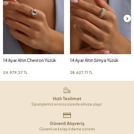
14 Ayar Altın Chevron Yüzük
14 Ayar Altın Simya Yüzük
24.979,37 TL
28.627,71 TL
Hızlı Teslimat
Siparişleriniz en kısa sürede elinize ulaşır.
Güvenli Alışveriş
Güvenli ve kolay ödeme sistemi