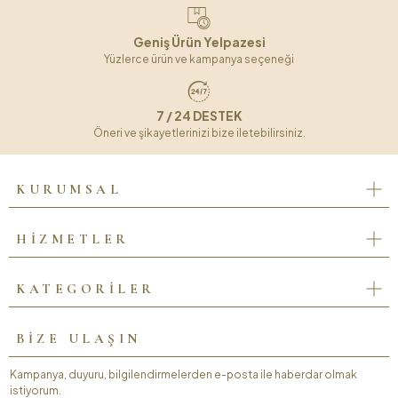
Geniş Ürün Yelpazesi
Yüzlerce ürün ve kampanya seçeneği
7 / 24 DESTEK
Öneri ve şikayetlerinizi bize iletebilirsiniz.
KURUMSAL
HİZMETLER
KATEGORİLER
BİZE ULAŞIN
Kampanya, duyuru, bilgilendirmelerden e-posta ile haberdar olmak
istiyorum.