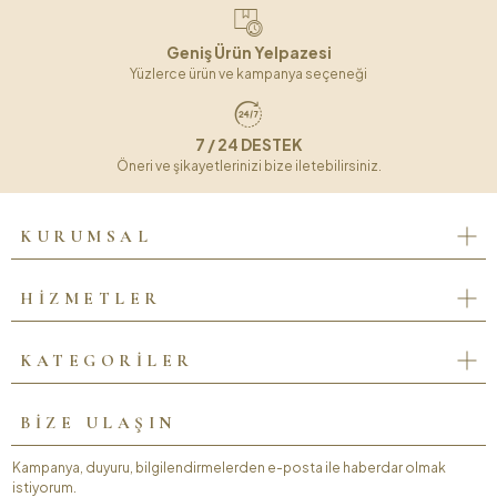
Geniş Ürün Yelpazesi
Yüzlerce ürün ve kampanya seçeneği
7 / 24 DESTEK
Öneri ve şikayetlerinizi bize iletebilirsiniz.
KURUMSAL
HİZMETLER
KATEGORİLER
BİZE ULAŞIN
Kampanya, duyuru, bilgilendirmelerden e-posta ile haberdar olmak
istiyorum.