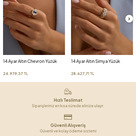
14 Ayar Altın Chevron Yüzük
14 Ayar Altın Simya Yüzük
24.979,37 TL
28.627,71 TL
Hızlı Teslimat
Siparişleriniz en kısa sürede elinize ulaşır.
Güvenli Alışveriş
Güvenli ve kolay ödeme sistemi