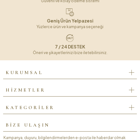
Güvenli ve kolay ödeme sistemi
Geniş Ürün Yelpazesi
Yüzlerce ürün ve kampanya seçeneği
7 / 24 DESTEK
Öneri ve şikayetlerinizi bize iletebilirsiniz.
KURUMSAL
HİZMETLER
KATEGORİLER
BİZE ULAŞIN
Kampanya, duyuru, bilgilendirmelerden e-posta ile haberdar olmak