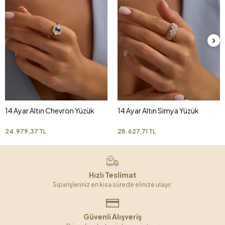
14 Ayar Altın Chevron Yüzük
14 Ayar Altın Simya Yüzük
24.979,37 TL
28.627,71 TL
Hızlı Teslimat
Siparişleriniz en kısa sürede elinize ulaşır.
Güvenli Alışveriş