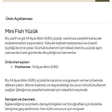
Ürün Açıklaması
Mini Fish Yüzük
Bu zarif ve şık 14 Ayar Altın (585) yüzük, tarzınıza zarafet katacak
mükemmel bir seçenektir. Yüksek kaliteli malzemesi ve özenli
işçiliği ile öne çıkar. Günlük kullanım için ideal olan bu yüzük aynı
zamanda özel günlerde de şıklığınızı tamamlar.
Ürün Detayları:
Malzeme:
14 Ayar Altın (585)
Bu 14 Ayar Altın (585) yüzük ile tarzınızı vurgulayın ve her ortamda
dikkat çekin. Altının kalitesi ve dayanıklılığı ile uzun ömürlü kullanım
sağlar. Şıklığınıza zarafet katmak için ideal bir seçimdir.
İletişim ve Destek:
İlgilendiğiniz ürünlerin detaylı bilgileri ve fotoğrafları için bizimle
iletişime geçebilirsiniz. Her türlü sorunuz için müşteri