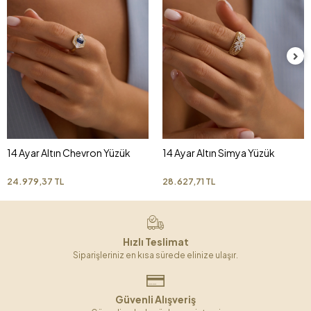
14 Ayar Altın Chevron Yüzük
14 Ayar Altın Simya Yüzük
24.979,37 TL
28.627,71 TL
Hızlı Teslimat
Siparişleriniz en kısa sürede elinize ulaşır.
Güvenli Alışveriş