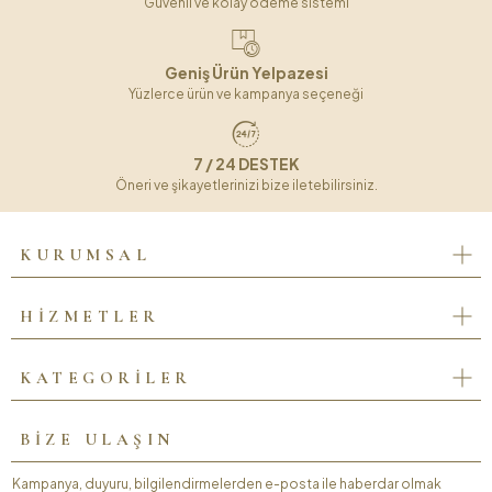
Güvenli ve kolay ödeme sistemi
Geniş Ürün Yelpazesi
Yüzlerce ürün ve kampanya seçeneği
7 / 24 DESTEK
Öneri ve şikayetlerinizi bize iletebilirsiniz.
KURUMSAL
HİZMETLER
KATEGORİLER
BİZE ULAŞIN
Kampanya, duyuru, bilgilendirmelerden e-posta ile haberdar olmak