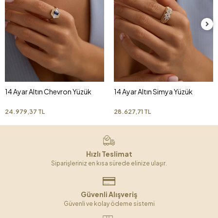
14 Ayar Altın Chevron Yüzük
14 Ayar Altın Simya Yüzük
24.979,37 TL
28.627,71 TL
Hızlı Teslimat
Siparişleriniz en kısa sürede elinize ulaşır.
Güvenli Alışveriş
Güvenli ve kolay ödeme sistemi