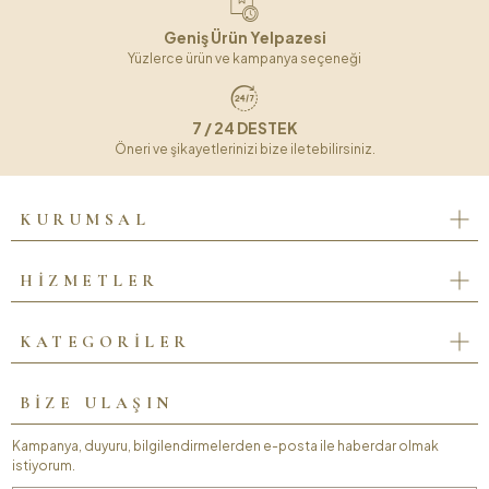
Geniş Ürün Yelpazesi
Yüzlerce ürün ve kampanya seçeneği
7 / 24 DESTEK
Öneri ve şikayetlerinizi bize iletebilirsiniz.
KURUMSAL
HİZMETLER
KATEGORİLER
BİZE ULAŞIN
Kampanya, duyuru, bilgilendirmelerden e-posta ile haberdar olmak
istiyorum.