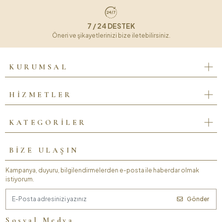
7 / 24 DESTEK
Öneri ve şikayetlerinizi bize iletebilirsiniz.
KURUMSAL
HİZMETLER
KATEGORİLER
BİZE ULAŞIN
Kampanya, duyuru, bilgilendirmelerden e-posta ile haberdar olmak
istiyorum.
Gönder
Sosyal Medya