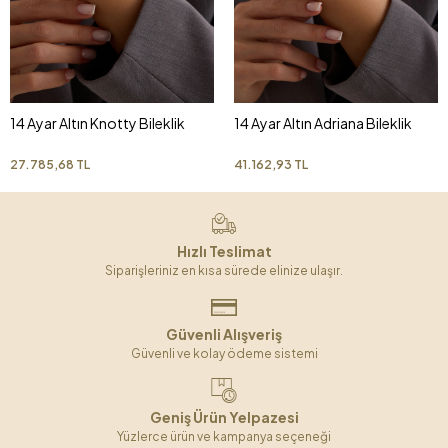
14 Ayar Altın Knotty Bileklik
14 Ayar Altın Adriana Bileklik
27.785,68 TL
41.162,93 TL
Hızlı Teslimat
Siparişleriniz en kısa sürede elinize ulaşır.
Güvenli Alışveriş
Güvenli ve kolay ödeme sistemi
Geniş Ürün Yelpazesi
Yüzlerce ürün ve kampanya seçeneği