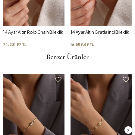
14 Ayar Altın Rolo Chain Bileklik
14 Ayar Altın Gratia İnci Bileklik
74.231,97 TL
16.889,69 TL
Benzer Ürünler