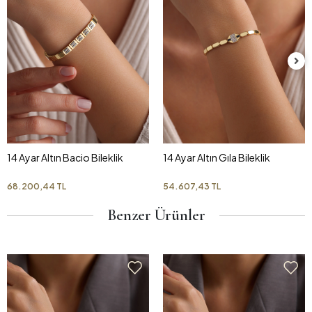
14 Ayar Altın Bacio Bileklik
14 Ayar Altın Gıla Bileklik
68.200,44 TL
54.607,43 TL
Benzer Ürünler