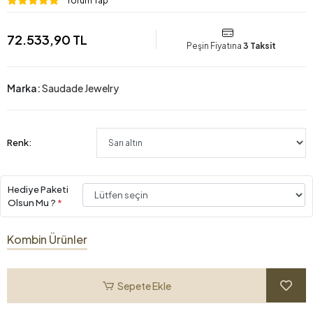
Yorum Yap
72.533,90 TL
Peşin Fiyatına
3 Taksit
Marka:
Saudade Jewelry
Renk:
Hediye Paketi
Olsun Mu ?
*
Kombin Ürünler
Sepete Ekle