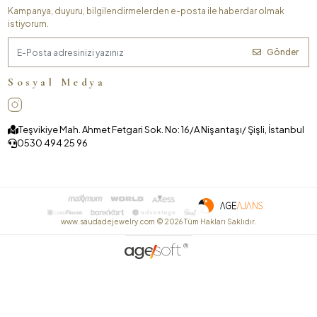
Kampanya, duyuru, bilgilendirmelerden e-posta ile haberdar olmak
istiyorum.
Gönder
Sosyal Medya
Teşvikiye Mah. Ahmet Fetgari Sok. No: 16/A Nişantaşı/ Şişli, İstanbul
0530 494 25 96
www.saudadejewelry.com ©
2026
Tüm Hakları Saklıdır.