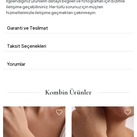
İlgilendiğiniz ürünlerin detaylı bilgileri ve fotoğrafları için bizimle
iletişime geçebilirsiniz. Her türlü sorunuz için müşteri
hizmetlerimizle iletişime geçmekten çekinmeyin.
Garanti ve Teslimat
Taksit Seçenekleri
Yorumlar
Kombin Ürünler