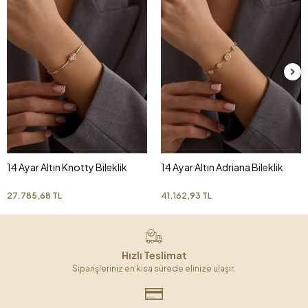
14 Ayar Altın Knotty Bileklik
14 Ayar Altın Adriana Bileklik
27.785,68 TL
41.162,93 TL
Hızlı Teslimat
Siparişleriniz en kısa sürede elinize ulaşır.