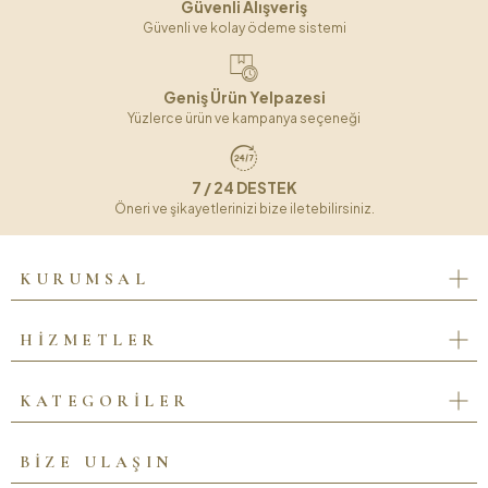
Güvenli Alışveriş
Güvenli ve kolay ödeme sistemi
Geniş Ürün Yelpazesi
Yüzlerce ürün ve kampanya seçeneği
7 / 24 DESTEK
Öneri ve şikayetlerinizi bize iletebilirsiniz.
KURUMSAL
HİZMETLER
KATEGORİLER
BİZE ULAŞIN